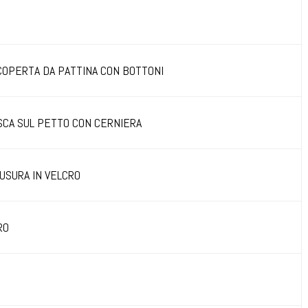
COPERTA DA PATTINA CON BOTTONI
SCA SUL PETTO CON CERNIERA
IUSURA IN VELCRO
RO