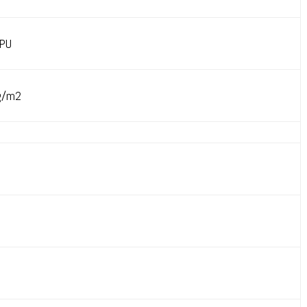
 PU
g/m2