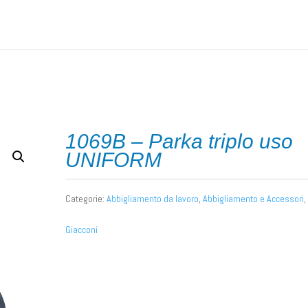
nto da lavoro
/ 1069B – Parka triplo uso UNIFORM
1069B – Parka triplo uso
UNIFORM
Categorie:
Abbigliamento da lavoro
,
Abbigliamento e Accessori
,
Giacconi