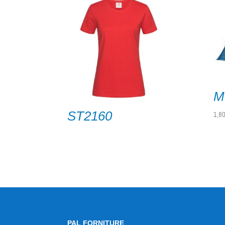
M
ST2160
1,8
PAL FORNITURE