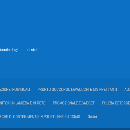
ionale degli aiuti di stato
EZIONE INDIVIDUALI
PRONTO SOCCORSO LAVAOCCHI E DISINFETTANTI
AB
ITORI IN LAMIERA E IN RETE
PROMOZIONALE E GADGET
PULIZIA DETERGE
SCHE DI CONTENIMENTO IN POLIETILENE E ACCIAIO
Ordini