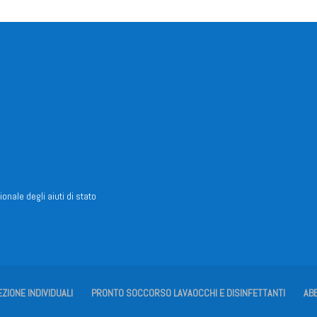
ionale degli aiuti di stato
EZIONE INDIVIDUALI
PRONTO SOCCORSO LAVAOCCHI E DISINFETTANTI
AB