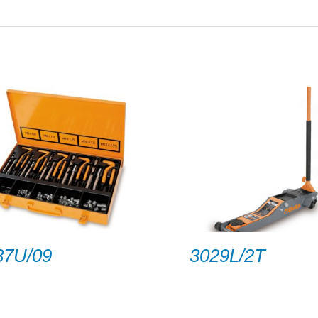
37U/09
3029L/2T