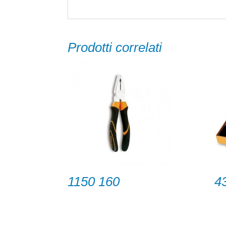
Prodotti correlati
1150 160
4