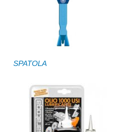
SPATOLA