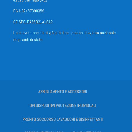
42025 Cavriago (RE)
P.IVA 02487390359
CF:SPSLDA65D21A191R
Ho ricevuto contributi già pubblicati presso il registro nazionale
degli aiuti di stato
ABBIGLIAMENTO E ACCESSORI
DPI DISPOSITIVI PROTEZIONE INDIVIDUALI
PRONTO SOCCORSO LAVAOCCHI E DISINFETTANTI