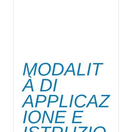
Non lascia aloni bianchi
In confezione usa e getta, può essere
utilizzato anche per effettuare tanti piccoli
incollaggi in serie
MODALIT
À DI
APPLICAZ
IONE E