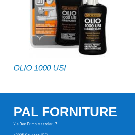
OLIO 1000 USI
PAL FORNITURE
Via Don Primo Mazzolari, 7