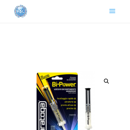
Home
/
PRODOTTI SARATOGA
/
ADESIVI E
COLLANTI
/
ADESIVI UNIVERSALI
/ BI-POWER