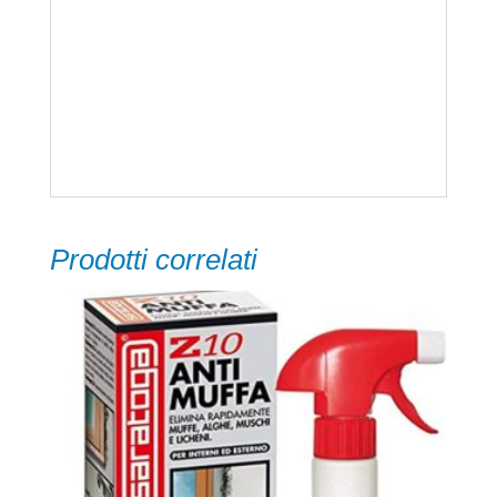
del prodotto
Pulizia: terminato l’uso, pulire gli attrezzi
con diluente nitro o acetone.
Prodotti correlati