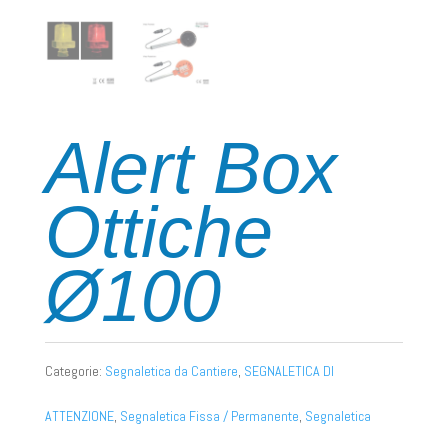
Alert Box
Ottiche
Ø100
Categorie:
Segnaletica da Cantiere
,
SEGNALETICA DI
ATTENZIONE
,
Segnaletica Fissa / Permanente
,
Segnaletica