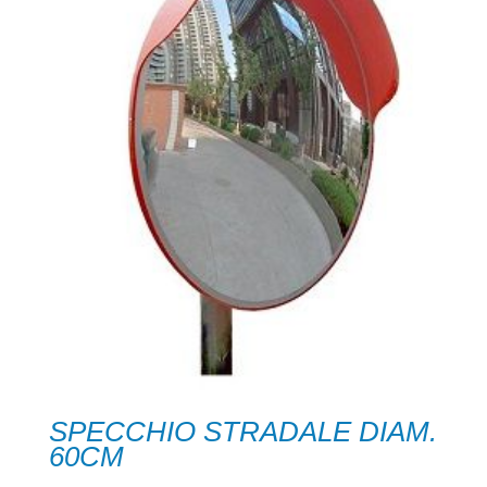
SPECCHIO STRADALE DIAM.
60CM