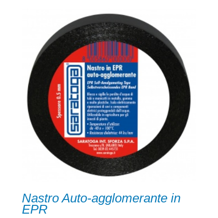
Nastro Auto-agglomerante in
EPR