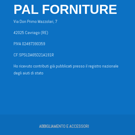
PAL FORNITURE
Via Don Primo Mazzolari, 7
42025 Cavriago (RE)
P.IVA 02487390359
CF:SPSLDA65D21A191R
Ho ricevuto contributi già pubblicati presso il registro nazionale
degli aiuti di stato
ABBIGLIAMENTO E ACCESSORI