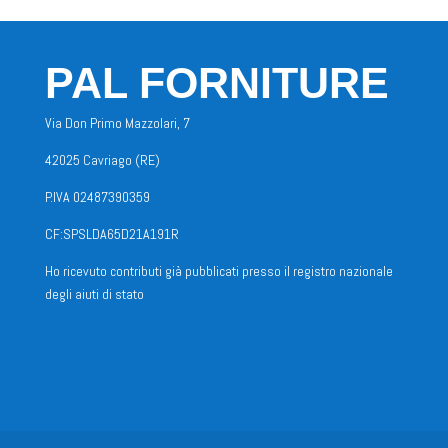
PAL FORNITURE
Via Don Primo Mazzolari, 7
42025 Cavriago (RE)
P.IVA 02487390359
CF:SPSLDA65D21A191R
Ho ricevuto contributi già pubblicati presso il registro nazionale
degli aiuti di stato