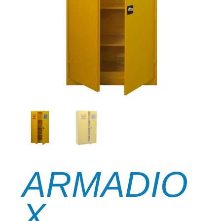
ARMADIO
X