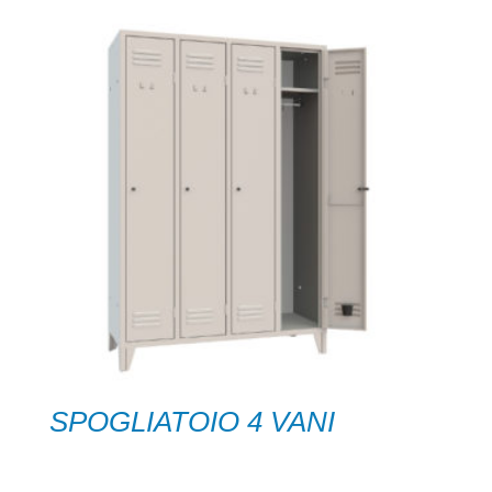
SPOGLIATOIO 4 VANI