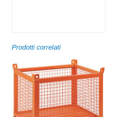
4 PIEDI,
MIS. 1000 L X 800 P X 845 H
Prodotti correlati