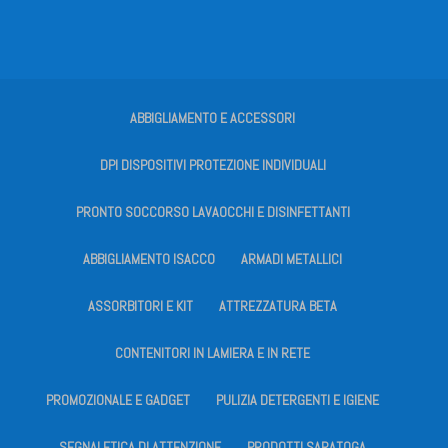
ABBIGLIAMENTO E ACCESSORI
DPI DISPOSITIVI PROTEZIONE INDIVIDUALI
PRONTO SOCCORSO LAVAOCCHI E DISINFETTANTI
ABBIGLIAMENTO ISACCO
ARMADI METALLICI
ASSORBITORI E KIT
ATTREZZATURA BETA
CONTENITORI IN LAMIERA E IN RETE
PROMOZIONALE E GADGET
PULIZIA DETERGENTI E IGIENE
SEGNALETICA DI ATTENZIONE
PRODOTTI SARATOGA