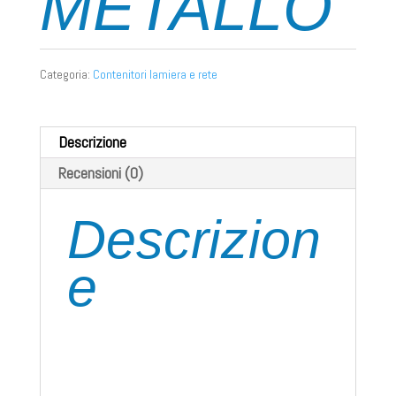
METALLO
Categoria:
Contenitori lamiera e rete
Descrizione
Recensioni (0)
Descrizion
e
CONTENITORE METALLICO INDUSTRIALE IN
LAMIERA,