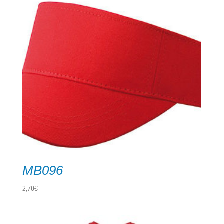
MB096
2,70
€