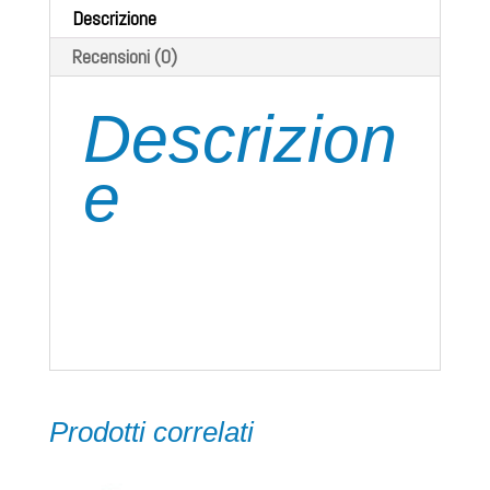
Descrizione
Recensioni (0)
Descrizion
e
Cordino di posizionamento in poliammide
compreso di gancio.
Prodotti correlati