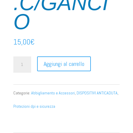
.C/GANCI
O
15,00
€
CORDINO
Aggiungi al carrello
POSIZION.C/GANCIO
quantità
Categorie:
Abbigliamento e Accessori
,
DISPOSITIVI ANTICADUTA
,
Protezioni dpi e sicurezza