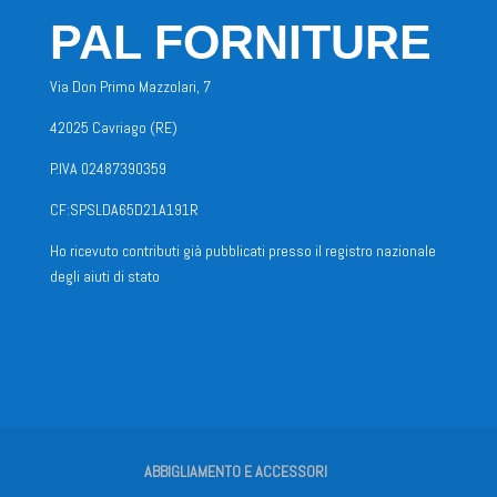
PAL FORNITURE
Via Don Primo Mazzolari, 7
42025 Cavriago (RE)
P.IVA 02487390359
CF:SPSLDA65D21A191R
Ho ricevuto contributi già pubblicati presso il registro nazionale
degli aiuti di stato
ABBIGLIAMENTO E ACCESSORI