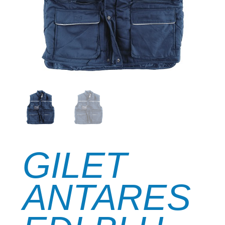
GILET
ANTARES