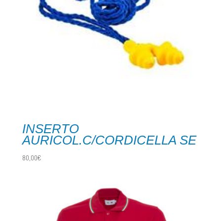
INSERTO
AURICOL.C/CORDICELLA SE
80,00
€