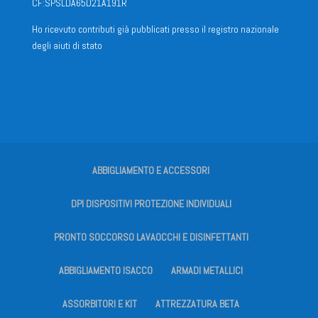
CF:SPSLDA65D21A191R
Ho ricevuto contributi già pubblicati presso il registro nazionale
degli aiuti di stato
ABBIGLIAMENTO E ACCESSORI
DPI DISPOSITIVI PROTEZIONE INDIVIDUALI
PRONTO SOCCORSO LAVAOCCHI E DISINFETTANTI
ABBIGLIAMENTO ISACCO
ARMADI METALLICI
ASSORBITORI E KIT
ATTREZZATURA BETA