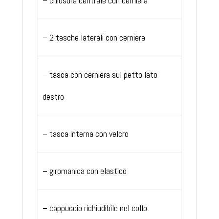
– chiusura centrale con cerniera
– 2 tasche laterali con cerniera
– tasca con cerniera sul petto lato
destro
– tasca interna con velcro
– giromanica con elastico
– cappuccio richiudibile nel collo