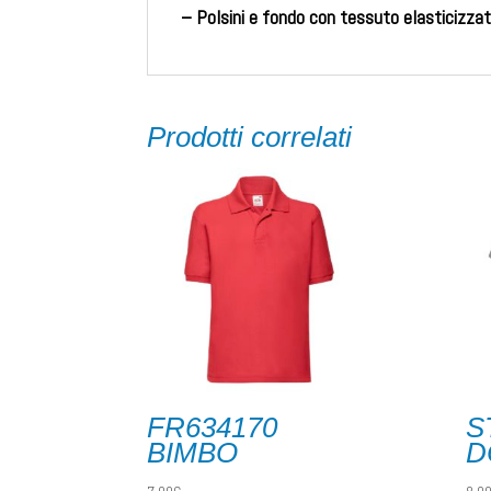
– Polsini e fondo con tessuto elasticizza
Prodotti correlati
FR634170
S
BIMBO
D