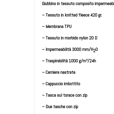
Giubbino in tessuto composito impermeabi
– Tessuto in knitted fleece 420 gr.
– Membrana TPU
– Tessuto in morbido nylon 20 D
– Impermeabilità 3000 mm/H
O
2
– Traspirabilità 1000 g/m²/24h
– Cerniere nastrate
– Cappuccio imbottito
– Tasca sul torace con zip
– Due tasche con zip