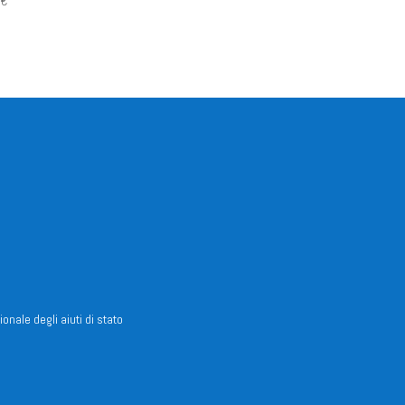
0
€
ionale degli aiuti di stato