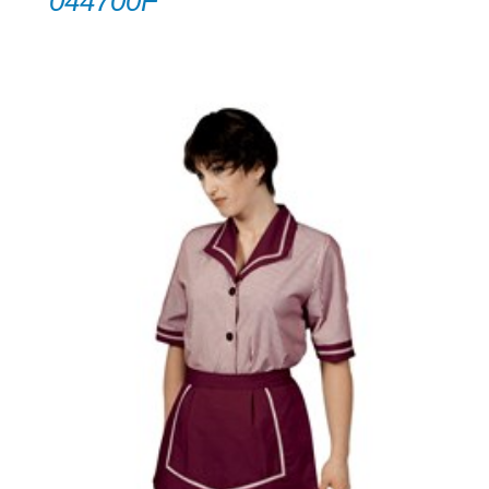
044700F