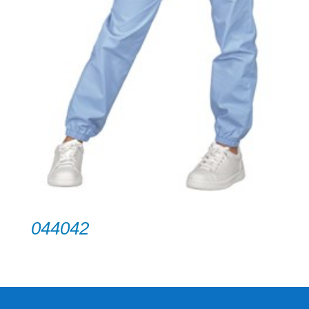
044042