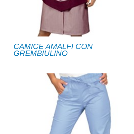
CAMICE AMALFI CON
GREMBIULINO