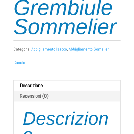
Grembiule
Sommelier
Categorie:
Abbigliamento Isacco
,
Abbigliamento Somelier
,
Cuochi
Descrizione
Recensioni (0)
Descrizion