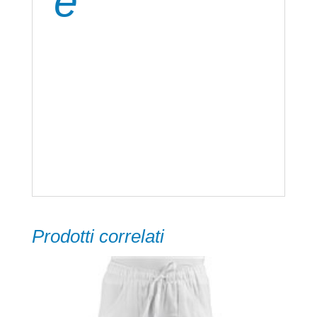
e
Peso tessuto: 220 gr/m²
100% Poliestere
Prodotti correlati