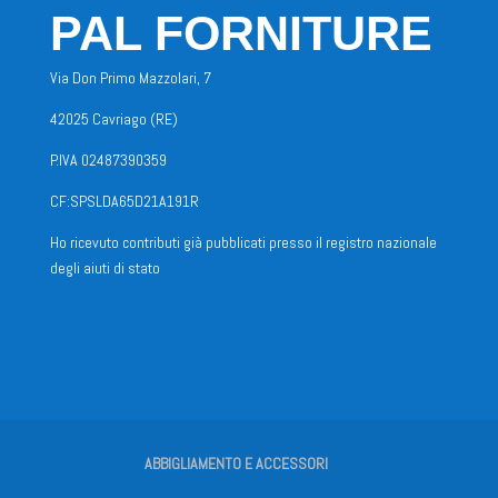
PAL FORNITURE
Via Don Primo Mazzolari, 7
42025 Cavriago (RE)
P.IVA 02487390359
CF:SPSLDA65D21A191R
Ho ricevuto contributi già pubblicati presso il registro nazionale
degli aiuti di stato
ABBIGLIAMENTO E ACCESSORI