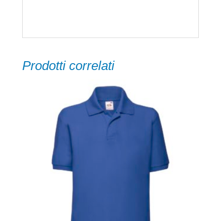
280 g/m2
Prodotti correlati