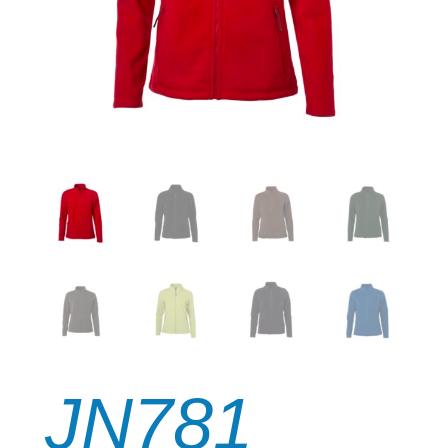
JN781