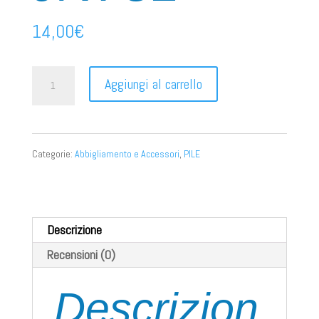
14,00
€
JN781
Aggiungi al carrello
quantità
Categorie:
Abbigliamento e Accessori
,
PILE
Descrizione
Recensioni (0)
Descrizion