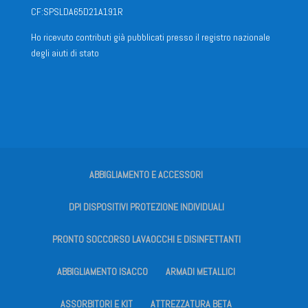
CF:SPSLDA65D21A191R
Ho ricevuto contributi già pubblicati presso il registro nazionale
degli aiuti di stato
ABBIGLIAMENTO E ACCESSORI
DPI DISPOSITIVI PROTEZIONE INDIVIDUALI
PRONTO SOCCORSO LAVAOCCHI E DISINFETTANTI
ABBIGLIAMENTO ISACCO
ARMADI METALLICI
ASSORBITORI E KIT
ATTREZZATURA BETA