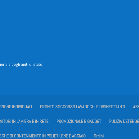
ionale degli aiuti di stato
EZIONE INDIVIDUALI
PRONTO SOCCORSO LAVAOCCHI E DISINFETTANTI
AB
ITORI IN LAMIERA E IN RETE
PROMOZIONALE E GADGET
PULIZIA DETERGE
SCHE DI CONTENIMENTO IN POLIETILENE E ACCIAIO
Ordini