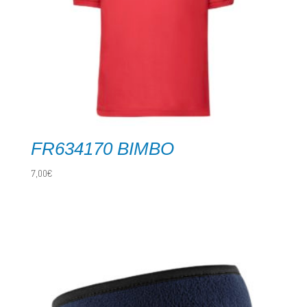
FR634170 BIMBO
7,00
€