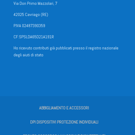
Via Don Primo Mazzolari, 7
42025 Cavriago (RE)
P.IVA 02487390359
CF:SPSLDA65D21A191R
Ho ricevuto contributi già pubblicati presso il registro nazionale
degli aiuti di stato
ABBIGLIAMENTO E ACCESSORI
DPI DISPOSITIVI PROTEZIONE INDIVIDUALI