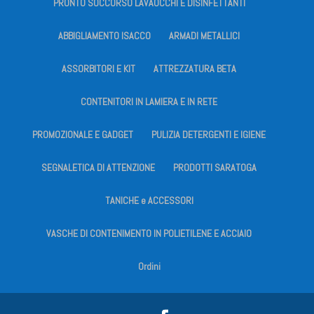
PRONTO SOCCORSO LAVAOCCHI E DISINFETTANTI
ABBIGLIAMENTO ISACCO
ARMADI METALLICI
ASSORBITORI E KIT
ATTREZZATURA BETA
CONTENITORI IN LAMIERA E IN RETE
PROMOZIONALE E GADGET
PULIZIA DETERGENTI E IGIENE
SEGNALETICA DI ATTENZIONE
PRODOTTI SARATOGA
TANICHE e ACCESSORI
VASCHE DI CONTENIMENTO IN POLIETILENE E ACCIAIO
Ordini