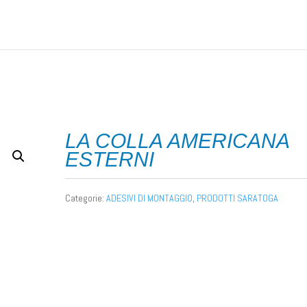
LANTI
/
ADESIVI DI MONTAGGIO
/ LA COLLA AMERICANA ESTERNI
LA COLLA AMERICANA
ESTERNI
Categorie:
ADESIVI DI MONTAGGIO
,
PRODOTTI SARATOGA