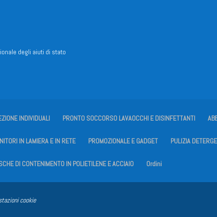
ionale degli aiuti di stato
EZIONE INDIVIDUALI
PRONTO SOCCORSO LAVAOCCHI E DISINFETTANTI
AB
ITORI IN LAMIERA E IN RETE
PROMOZIONALE E GADGET
PULIZIA DETERGE
SCHE DI CONTENIMENTO IN POLIETILENE E ACCIAIO
Ordini
stazioni cookie