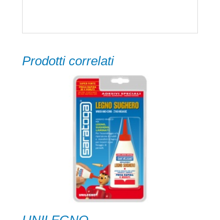
legno.
Prodotti correlati
UNILEGNO