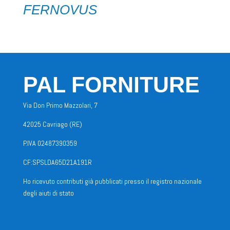
FERNOVUS
PAL FORNITURE
Via Don Primo Mazzolari, 7
42025 Cavriago (RE)
P.IVA 02487390359
CF:SPSLDA65D21A191R
Ho ricevuto contributi già pubblicati presso il registro nazionale
degli aiuti di stato