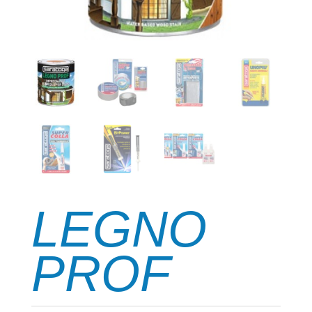
LEGNO
PROF