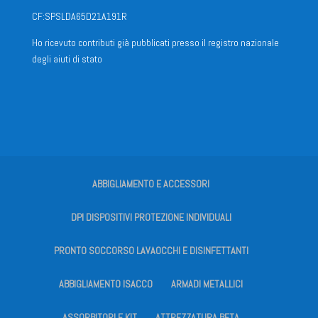
CF:SPSLDA65D21A191R
Ho ricevuto contributi già pubblicati presso il registro nazionale
degli aiuti di stato
ABBIGLIAMENTO E ACCESSORI
DPI DISPOSITIVI PROTEZIONE INDIVIDUALI
PRONTO SOCCORSO LAVAOCCHI E DISINFETTANTI
ABBIGLIAMENTO ISACCO
ARMADI METALLICI
ASSORBITORI E KIT
ATTREZZATURA BETA