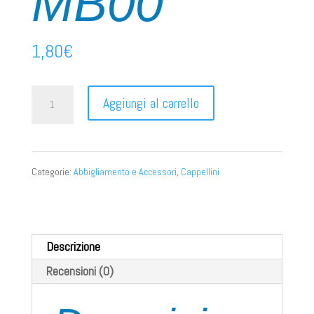
MB00
1,80
€
MB00
Aggiungi al carrello
quantità
Categorie:
Abbigliamento e Accessori
,
Cappellini
Descrizione
Recensioni (0)