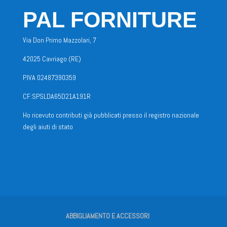
PAL FORNITURE
Via Don Primo Mazzolari, 7
42025 Cavriago (RE)
P.IVA 02487390359
CF:SPSLDA65D21A191R
Ho ricevuto contributi già pubblicati presso il registro nazionale
degli aiuti di stato
ABBIGLIAMENTO E ACCESSORI