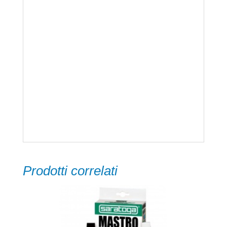
Disponibile nei 4 colori: Alluminio, Marrone,
Bianco e Nero più diffusi sul mercato che,
grazie alla laccatura in resina, risultano
brillanti e durano al lungo.
ASSORTIMENTO
Prodotti correlati