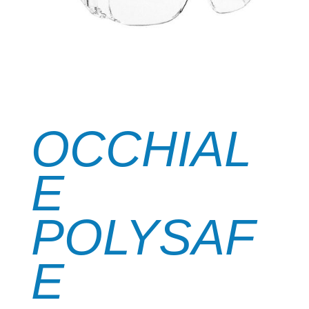
OCCHIAL
E
POLYSAF
E