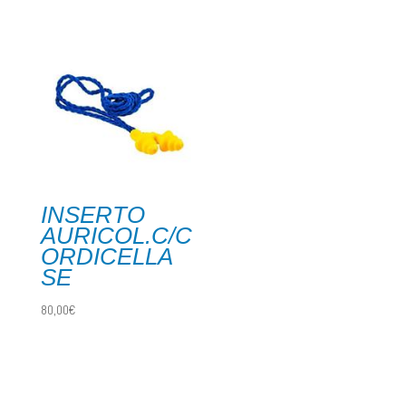
INSERTO
AURICOL.C/C
ORDICELLA
SE
80,00
€