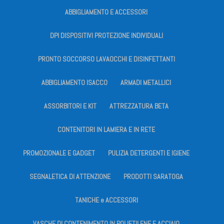
ABBIGLIAMENTO E ACCESSORI
DPI DISPOSITIVI PROTEZIONE INDIVIDUALI
PRONTO SOCCORSO LAVAOCCHI E DISINFETTANTI
ABBIGLIAMENTO ISACCO
ARMADI METALLICI
ASSORBITORI E KIT
ATTREZZATURA BETA
CONTENITORI IN LAMIERA E IN RETE
PROMOZIONALE E GADGET
PULIZIA DETERGENTI E IGIENE
SEGNALETICA DI ATTENZIONE
PRODOTTI SARATOGA
TANICHE e ACCESSORI
VASCHE DI CONTENIMENTO IN POLIETILENE E ACCIAIO