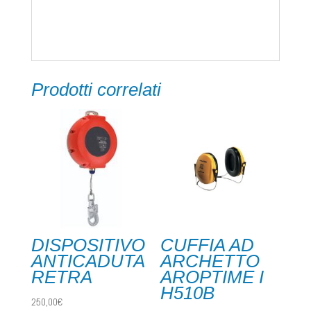
-sterilizzabile in autoclave
Prodotti correlati
DISPOSITIVO
CUFFIA AD
ANTICADUTA
ARCHETTO
RETRA
AROPTIME I
H510B
250,00
€