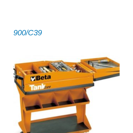
900/C39