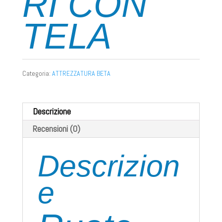
RI CON
TELA
Categoria:
ATTREZZATURA BETA
Descrizione
Recensioni (0)
Descrizion
e