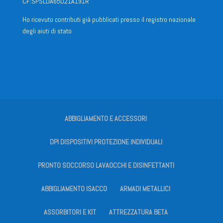
CF:SPSLDA65D21A191R
Ho ricevuto contributi già pubblicati presso il registro nazionale
degli aiuti di stato
ABBIGLIAMENTO E ACCESSORI
DPI DISPOSITIVI PROTEZIONE INDIVIDUALI
PRONTO SOCCORSO LAVAOCCHI E DISINFETTANTI
ABBIGLIAMENTO ISACCO
ARMADI METALLICI
ASSORBITORI E KIT
ATTREZZATURA BETA