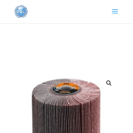
Home
/
ATTREZZATURA BETA
/ RUOTE LAMELLARI
CON TELA