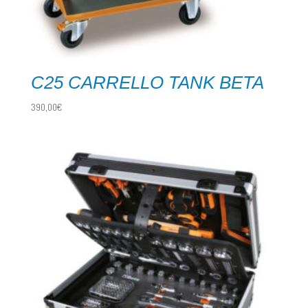
C25 CARRELLO TANK BETA
390,00
€