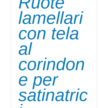
Ruote
lamellari
con tela
al
corindon
e per
satinatric