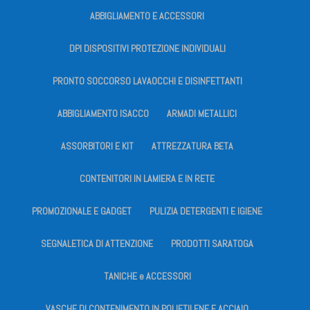
ABBIGLIAMENTO E ACCESSORI
DPI DISPOSITIVI PROTEZIONE INDIVIDUALI
PRONTO SOCCORSO LAVAOCCHI E DISINFETTANTI
ABBIGLIAMENTO ISACCO
ARMADI METALLICI
ASSORBITORI E KIT
ATTREZZATURA BETA
CONTENITORI IN LAMIERA E IN RETE
PROMOZIONALE E GADGET
PULIZIA DETERGENTI E IGIENE
SEGNALETICA DI ATTENZIONE
PRODOTTI SARATOGA
TANICHE e ACCESSORI
VASCHE DI CONTENIMENTO IN POLIETILENE E ACCIAIO