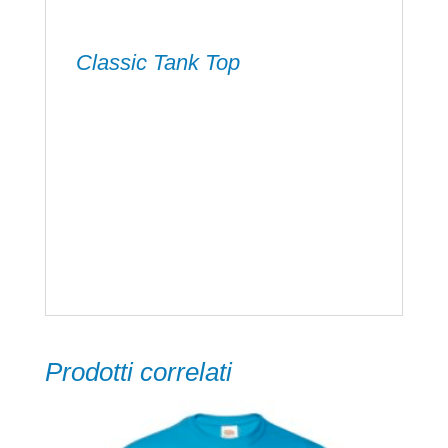
Classic Tank Top
100% cotone single jersey, ring-spun.
Canotta girocollo, struttura con busto
tubolare.
155 g/m2 / Classic Fit
Prodotti correlati