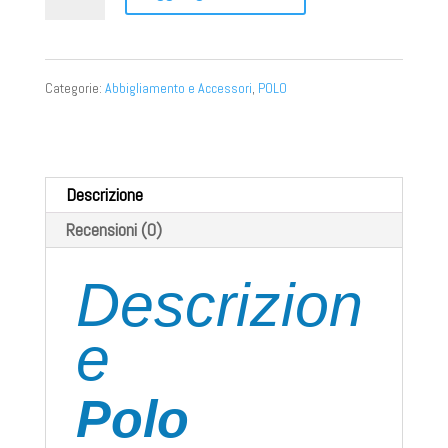
POLO
DONNA
Categorie:
Abbigliamento e Accessori
,
POLO
quantità
Descrizione
Recensioni (0)
Descrizion
e
Polo