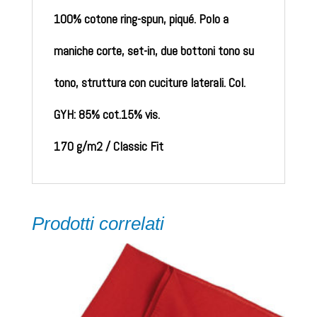
100% cotone ring-spun, piqué. Polo a
maniche corte, set-in, due bottoni tono su
tono, struttura con cuciture laterali. Col.
GYH: 85% cot.15% vis.
170 g/m2 / Classic Fit
Prodotti correlati