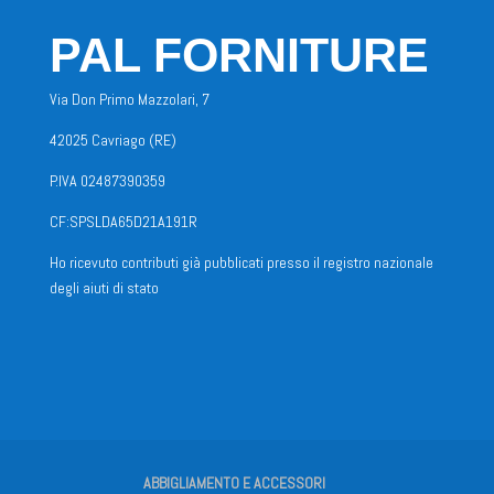
PAL FORNITURE
Via Don Primo Mazzolari, 7
42025 Cavriago (RE)
P.IVA 02487390359
CF:SPSLDA65D21A191R
Ho ricevuto contributi già pubblicati presso il registro nazionale
degli aiuti di stato
ABBIGLIAMENTO E ACCESSORI