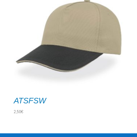
ATSFSW
2,50
€