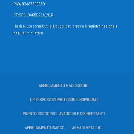
P.IVA 02487390359
CF:SPSLDA65D21A191R
Ho ricevuto contributi già pubblicati presso il registro nazionale
degli aiuti di stato
ABBIGLIAMENTO E ACCESSORI
DPI DISPOSITIVI PROTEZIONE INDIVIDUALI
PRONTO SOCCORSO LAVAOCCHI E DISINFETTANTI
ABBIGLIAMENTO ISACCO
ARMADI METALLICI