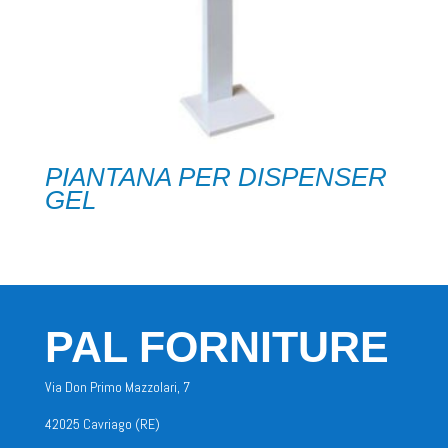
PIANTANA PER DISPENSER
GEL
PAL FORNITURE
Via Don Primo Mazzolari, 7
42025 Cavriago (RE)