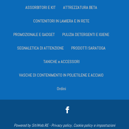
ASSORBITORI E KIT
ATTREZZATURA BETA
CONTENITORI IN LAMIERA E IN RETE
PROMOZIONALE E GADGET
PULIZIA DETERGENTI E IGIENE
SEGNALETICA DI ATTENZIONE
PRODOTTI SARATOGA
TANICHE e ACCESSORI
VASCHE DI CONTENIMENTO IN POLIETILENE E ACCIAIO
Ordini
Powered by
SitiWeb.RE
-
Privacy policy, Cookie policy e impostazioni