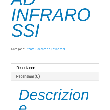
INFRARO
SSI
Categoria:
Pronto Soccorso e Lavaocchi
Descrizione
Recensioni (0)
Descrizion
e