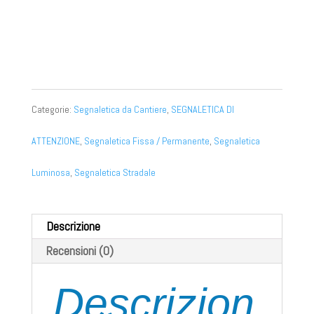
luce lampeggiante
luce fissa
off
Categorie:
Segnaletica da Cantiere
,
SEGNALETICA DI
ATTENZIONE
,
Segnaletica Fissa / Permanente
,
Segnaletica
Luminosa
,
Segnaletica Stradale
Descrizione
Recensioni (0)
Descrizion