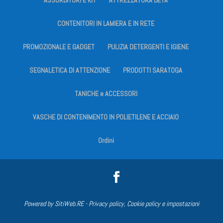
ASSORBITORI E KIT
ATTREZZATURA BETA
CONTENITORI IN LAMIERA E IN RETE
PROMOZIONALE E GADGET
PULIZIA DETERGENTI E IGIENE
SEGNALETICA DI ATTENZIONE
PRODOTTI SARATOGA
TANICHE e ACCESSORI
VASCHE DI CONTENIMENTO IN POLIETILENE E ACCIAIO
Ordini
Powered by
SitiWeb.RE
-
Privacy policy, Cookie policy e impostazioni