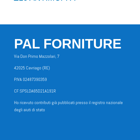
PAL FORNITURE
Via Don Primo Mazzolari, 7
42025 Cavriago (RE)
P.IVA 02487390359
CF:SPSLDA65D21A191R
Ho ricevuto contributi già pubblicati presso il registro nazionale
degli aiuti di stato