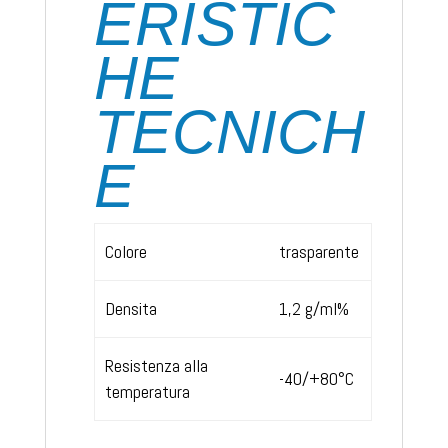
ERISTIC
HE
TECNICH
E
Colore
trasparente
Densita
1,2 g/ml%
Resistenza alla
-40/+80°C
temperatura