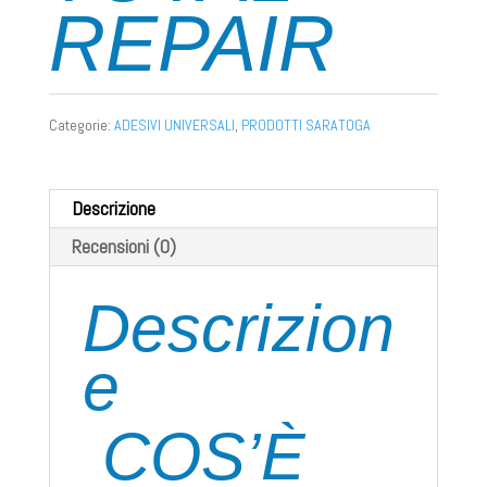
REPAIR
Categorie:
ADESIVI UNIVERSALI
,
PRODOTTI SARATOGA
Descrizione
Recensioni (0)
Descrizion
e
COS’È