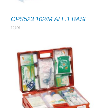
CPS523 102/M ALL.1 BASE
90,00
€