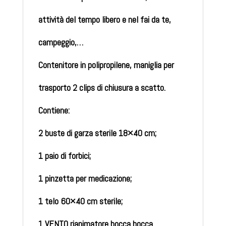
attività del tempo libero e nel fai da te,
campeggio,…
Contenitore in polipropilene, maniglia per
trasporto 2 clips di chiusura a scatto.
Contiene:
2 buste di garza sterile 18×40 cm;
1 paio di forbici;
1 pinzetta per medicazione;
1 telo 60×40 cm sterile;
1 VENTO rianimatore bocca bocca