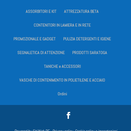
ASSORBITORI E KIT
ATTREZZATURA BETA
CONTENITORI IN LAMIERA E IN RETE
PROMOZIONALE E GADGET
PULIZIA DETERGENTI E IGIENE
SEGNALETICA DI ATTENZIONE
PRODOTTI SARATOGA
TANICHE e ACCESSORI
VASCHE DI CONTENIMENTO IN POLIETILENE E ACCIAIO
Ordini
Powered by
SitiWeb.RE
-
Privacy policy, Cookie policy e impostazioni