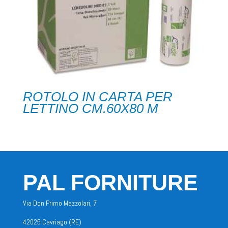
ROTOLO IN CARTA PER
LETTINO CM.60X80 M
PAL FORNITURE
Via Don Primo Mazzolari, 7
42025 Cavriago (RE)