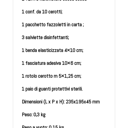
1 conf. da 10 cerotti;
1 pacchetto fazzoletti in carta ;
3 salviette disinfettanti;
1 benda elasticizzata 4×10 cm;
1 fasciatura adesiva 10×6 cm;
1 rotolo cerotto m 5×1,25 cm;
1 paio di guanti protettivi sterili.
Dimensioni (L x P x H): 235x195x45 mm
Peso: 0,3 kg
Peso a vuoto: 0,15 kg