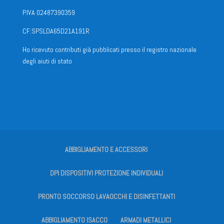
P.IVA 02487390359
CF:SPSLDA65D21A191R
Ho ricevuto contributi già pubblicati presso il registro nazionale
degli aiuti di stato
ABBIGLIAMENTO E ACCESSORI
DPI DISPOSITIVI PROTEZIONE INDIVIDUALI
PRONTO SOCCORSO LAVAOCCHI E DISINFETTANTI
ABBIGLIAMENTO ISACCO
ARMADI METALLICI