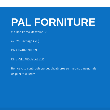
PAL FORNITURE
Via Don Primo Mazzolari, 7
42025 Cavriago (RE)
P.IVA 02487390359
CF:SPSLDA65D21A191R
Ho ricevuto contributi già pubblicati presso il registro nazionale
degli aiuti di stato