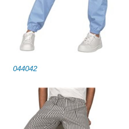
044042