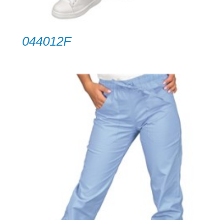
044012F