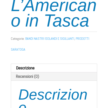
L’American
o in Tasca
Categorie:
BANDI NASTRI ISOLANDI E SIGILLANTI
,
PRODOTTI
SARATOGA
Descrizione
Recensioni (0)
Descrizion
e