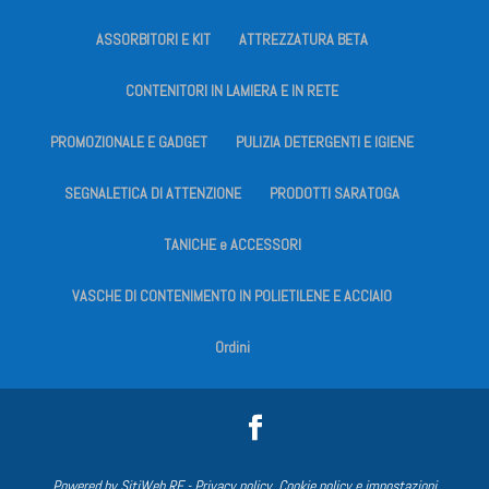
ASSORBITORI E KIT
ATTREZZATURA BETA
CONTENITORI IN LAMIERA E IN RETE
PROMOZIONALE E GADGET
PULIZIA DETERGENTI E IGIENE
SEGNALETICA DI ATTENZIONE
PRODOTTI SARATOGA
TANICHE e ACCESSORI
VASCHE DI CONTENIMENTO IN POLIETILENE E ACCIAIO
Ordini
Powered by
SitiWeb.RE
-
Privacy policy, Cookie policy e impostazioni