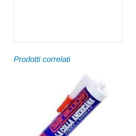
Temperatura di esercizio da
-20 a +85°C
Prodotti correlati