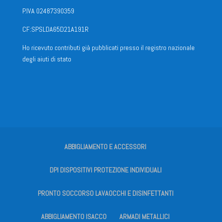
P.IVA 02487390359
CF:SPSLDA65D21A191R
Ho ricevuto contributi già pubblicati presso il registro nazionale
degli aiuti di stato
ABBIGLIAMENTO E ACCESSORI
DPI DISPOSITIVI PROTEZIONE INDIVIDUALI
PRONTO SOCCORSO LAVAOCCHI E DISINFETTANTI
ABBIGLIAMENTO ISACCO
ARMADI METALLICI