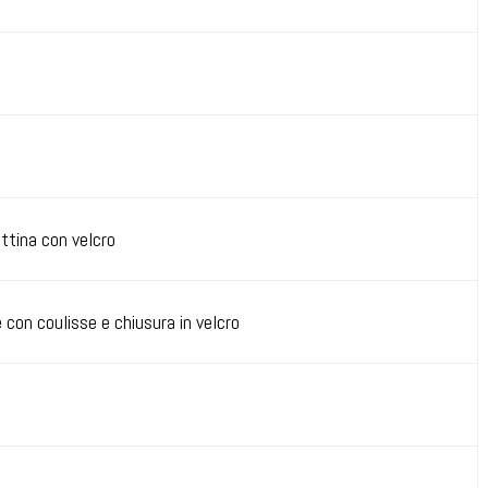
attina con velcro
e con coulisse e chiusura in velcro