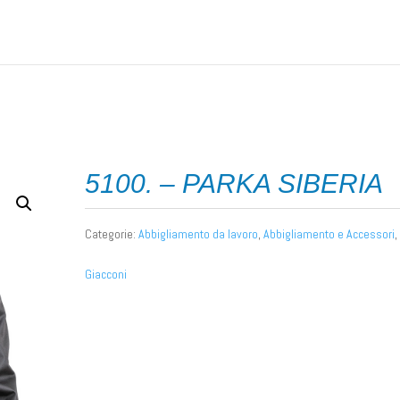
nto da lavoro
/ 5100. – PARKA SIBERIA
5100. – PARKA SIBERIA
Categorie:
Abbigliamento da lavoro
,
Abbigliamento e Accessori
,
Giacconi