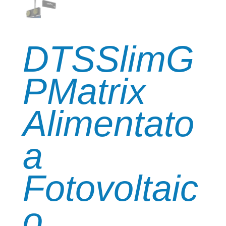
DTSSlimG
PMatrix
Alimentato
a
Fotovoltaic
o