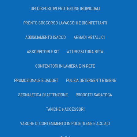
DPI DISPOSITIVI PROTEZIONE INDIVIDUALI
PRONTO SOCCORSO LAVAOCCHI E DISINFETTANTI
ABBIGLIAMENTO ISACCO
ARMADI METALLICI
ASSORBITORI E KIT
ATTREZZATURA BETA
CONTENITORI IN LAMIERA E IN RETE
PROMOZIONALE E GADGET
PULIZIA DETERGENTI E IGIENE
SEGNALETICA DI ATTENZIONE
PRODOTTI SARATOGA
TANICHE e ACCESSORI
VASCHE DI CONTENIMENTO IN POLIETILENE E ACCIAIO