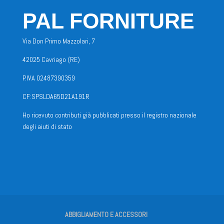
PAL FORNITURE
Via Don Primo Mazzolari, 7
42025 Cavriago (RE)
P.IVA 02487390359
CF:SPSLDA65D21A191R
Ho ricevuto contributi già pubblicati presso il registro nazionale
degli aiuti di stato
ABBIGLIAMENTO E ACCESSORI