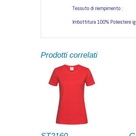
Tessuto di riempimento :
Imbottitura 100% Poliestere i
Prodotti correlati
ST2160
C