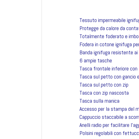
Tessuto impermeabile ignifu
Protegge da calore da contat
Totalmente foderato e imbott
Fodera in cotone ignifuga pe
Banda ignifuga resistente ai l
6 ampie tasche
Tasca frontale inferiore con
Tasca sul petto con gancio e
Tasca sul petto con zip
Tasca con zip nascosta
Tasca sulla manica
Accesso per la stampa del m
Cappuccio staccabile a sco
Anelli radio per facilitare l’a
Polsini regolabili con fettuc