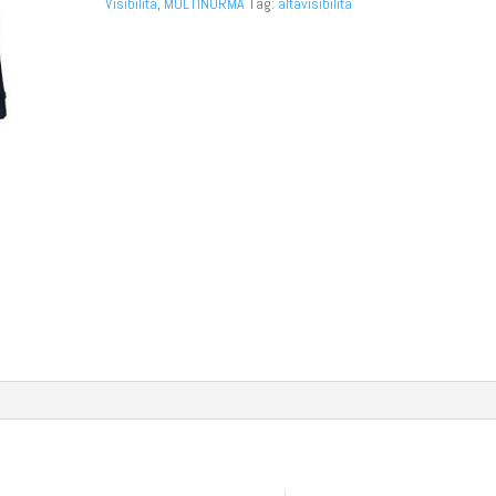
Visibilità
,
MULTINORMA
Tag:
altavisibilità