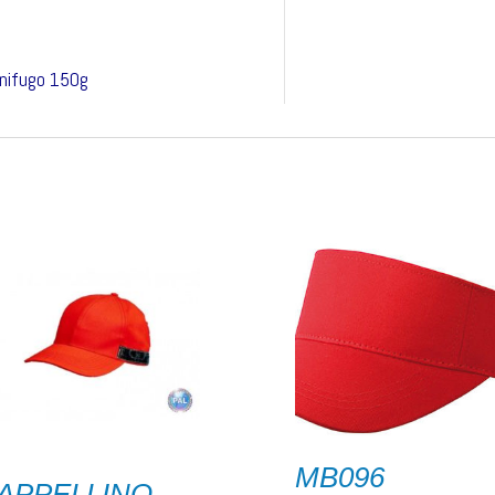
gnifugo 150g
MB096
APPELLINO