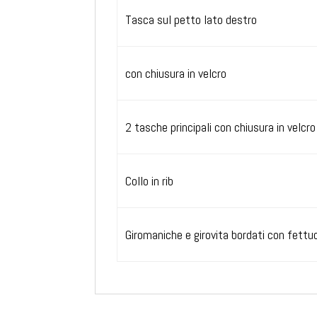
Tasca sul petto lato destro
con chiusura in velcro
2 tasche principali con chiusura in velcro
Collo in rib
Giromaniche e girovita bordati con fettu