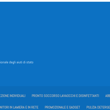
ionale degli aiuti di stato
EZIONE INDIVIDUALI
PRONTO SOCCORSO LAVAOCCHI E DISINFETTANTI
AB
ITORI IN LAMIERA E IN RETE
PROMOZIONALE E GADGET
PULIZIA DETERGE