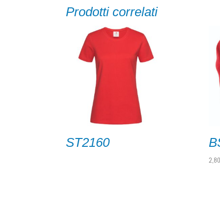
Prodotti correlati
ST2160
B
2,8