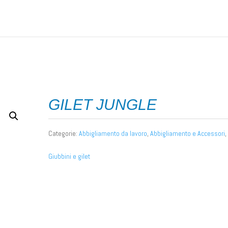
nto da lavoro
/ GILET JUNGLE
GILET JUNGLE
Categorie:
Abbigliamento da lavoro
,
Abbigliamento e Accessori
,
Giubbini e gilet