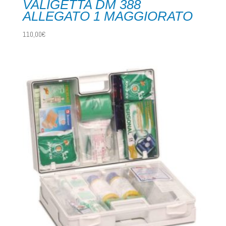
VALIGETTA DM 388
ALLEGATO 1 MAGGIORATO
110,00
€