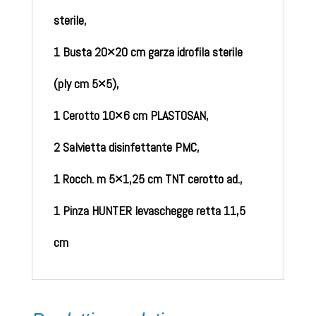
sterile,
1 Busta 20×20 cm garza idrofila sterile
(ply cm 5×5),
1 Cerotto 10×6 cm PLASTOSAN,
2 Salvietta disinfettante PMC,
1 Rocch. m 5×1,25 cm TNT cerotto ad.,
1 Pinza HUNTER levaschegge retta 11,5
cm