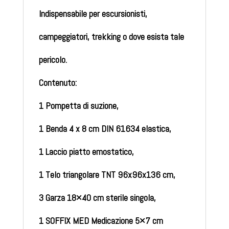
Indispensabile per escursionisti,
campeggiatori, trekking o dove esista tale
pericolo.
Contenuto:
1 Pompetta di suzione,
1 Benda 4 x 8 cm DIN 61634 elastica,
1 Laccio piatto emostatico,
1 Telo triangolare TNT 96x96x136 cm,
3 Garza 18×40 cm sterile singola,
1 SOFFIX MED Medicazione 5×7 cm