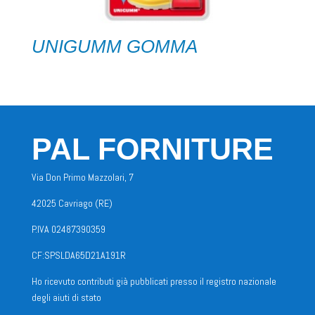
UNIGUMM GOMMA
PAL FORNITURE
Via Don Primo Mazzolari, 7
42025 Cavriago (RE)
P.IVA 02487390359
CF:SPSLDA65D21A191R
Ho ricevuto contributi già pubblicati presso il registro nazionale
degli aiuti di stato