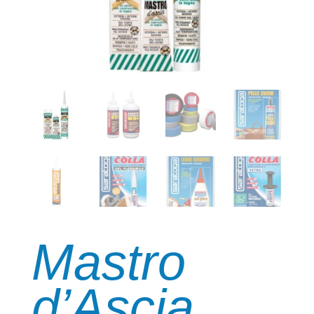
Mastro
d’Ascia