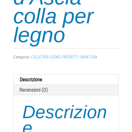
colla per
legno
Categorie:
COLLE PER LEGNO
,
PRODOTTI SARATOGA
Descrizione
Recensioni (0)
Descrizion
e