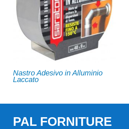
Nastro Adesivo in Alluminio
Laccato
PAL FORNITURE