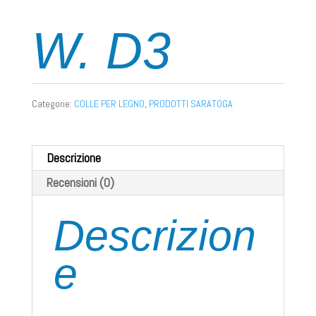
W. D3
Categorie:
COLLE PER LEGNO
,
PRODOTTI SARATOGA
Descrizione
Recensioni (0)
Descrizion
e
COS’È