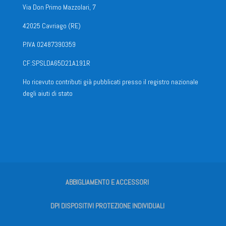
Via Don Primo Mazzolari, 7
42025 Cavriago (RE)
P.IVA 02487390359
CF:SPSLDA65D21A191R
Ho ricevuto contributi già pubblicati presso il registro nazionale
degli aiuti di stato
ABBIGLIAMENTO E ACCESSORI
DPI DISPOSITIVI PROTEZIONE INDIVIDUALI