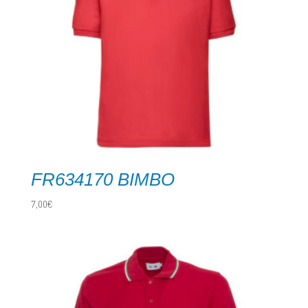
FR634170 BIMBO
7,00
€