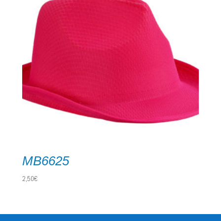
MB6625
2,50
€