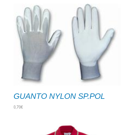
GUANTO NYLON SP.POL
0,70
€