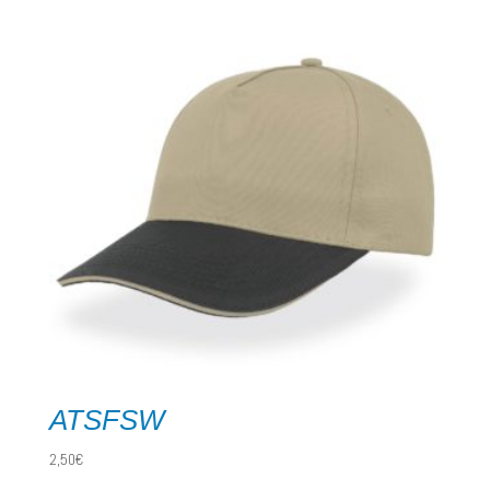
ATSFSW
2,50
€