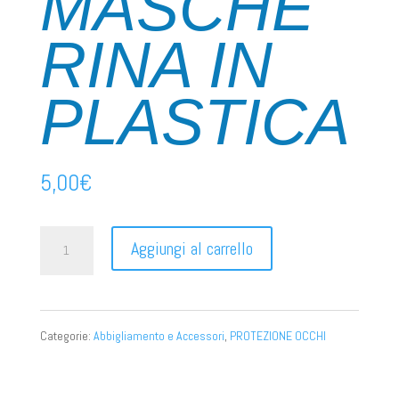
MASCHE
RINA IN
PLASTICA
5,00
€
OCCHIALE
Aggiungi al carrello
MASCHERINA
IN
Categorie:
Abbigliamento e Accessori
,
PROTEZIONE OCCHI
PLASTICA